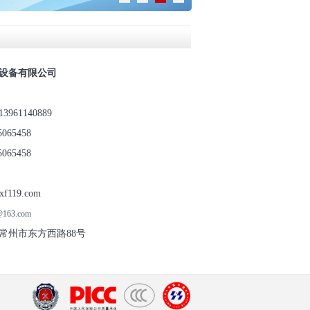
设备有限公司
1140889
5458
5458
19.com
@163.com
市东方西路88号